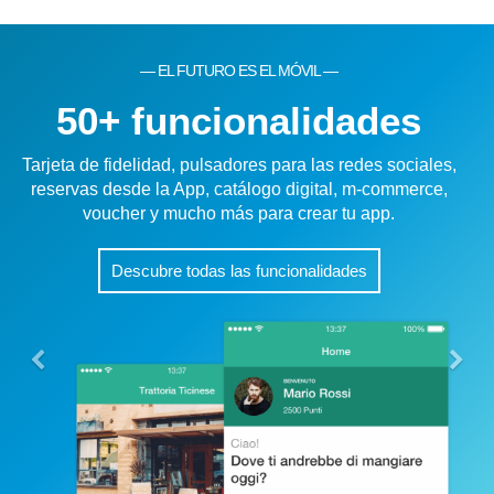
— UNA APP PARA FIDELIZAR —
Fidelidad
Programa y tarjeta de fidelidad digital, colección de
puntos y catálogo de premios en la aplicación.
Descubre el programa de fidelización