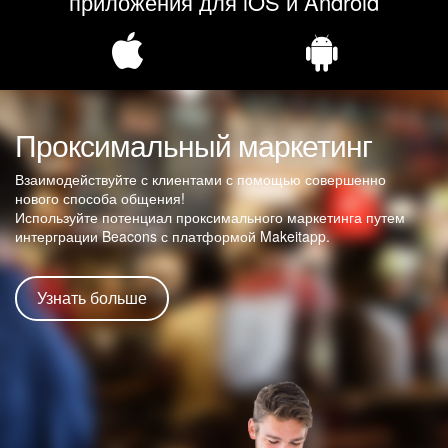
приложения для iOS и Android
Проксимальный маркетинг
Взаимодействуйте с клиентами с помощью совершенно
нового способа общения!
Используйте потенциал проксимального маркетинга путем
интерграции Beacons с платформой Makeitapp.
Узнать больше