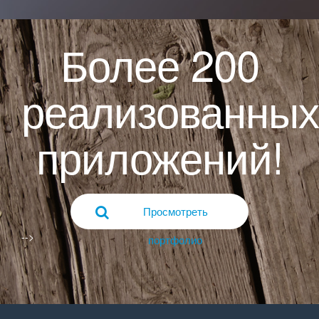
Более 200
реализованных
приложений!
Просмотреть
-->
портфолио