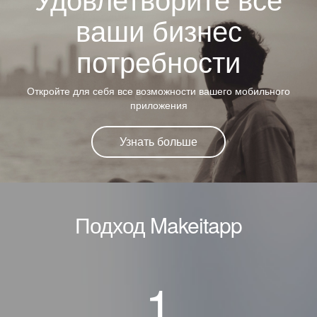
ваши бизнес
потребности
Откройте для себя все возможности вашего мобильного
приложения
Узнать больше
Подход Makeitapp
1