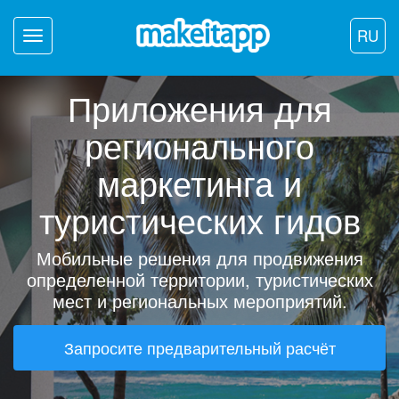
RU
Toggle
navigation
Приложения для
регионального
маркетинга и
туристических гидов
Мобильные решения для продвижения
определенной территории, туристических
мест и региональных мероприятий.
Запросите предварительный расчёт