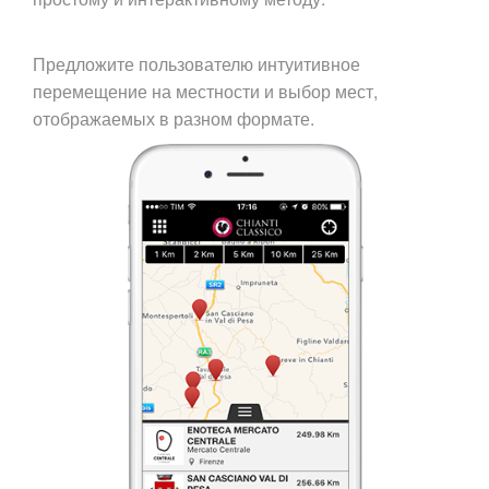
Предложите пользователю интуитивное
перемещение на местности и выбор мест,
отображаемых в разном формате.