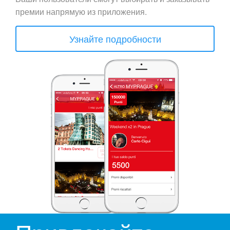
премии напрямую из приложения.
Узнайте подробности