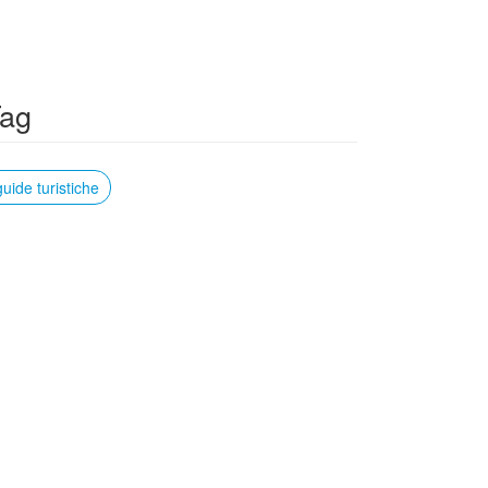
ag
guide turistiche