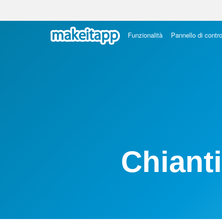
Funzionalità
Pannello di contro
Chianti